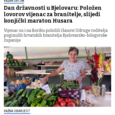
VAŽAN DATUM
Dan državnosti u Bjelovaru: Položen
lovorov vijenac za branitelje, slijedi
konjički maraton Husara
Vijenac su i na Boriku položili članovi Udruge roditelja
poginulih hrvatskih branitelja Bjelovarsko-bilogorske
županije
VAŽNA OBAVIJEST