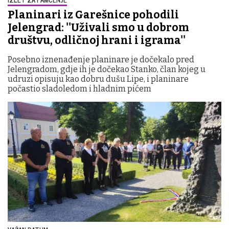
Planinari iz Garešnice pohodili
Jelengrad: ''Uživali smo u dobrom
društvu, odličnoj hrani i igrama''
Posebno iznenađenje planinare je dočekalo pred
Jelengradom, gdje ih je dočekao Stanko, član kojeg u
udruzi opisuju kao dobru dušu Lipe, i planinare
počastio sladoledom i hladnim pićem