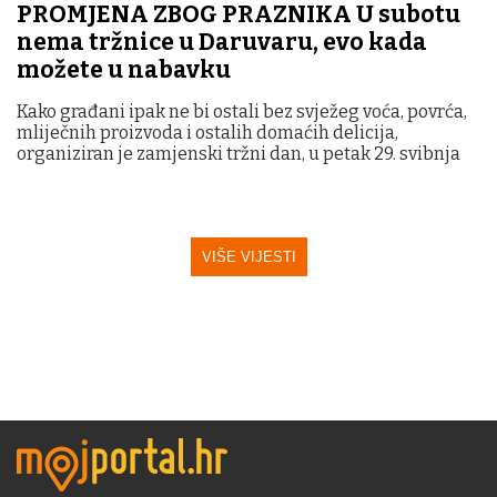
PROMJENA ZBOG PRAZNIKA U subotu
nema tržnice u Daruvaru, evo kada
možete u nabavku
Kako građani ipak ne bi ostali bez svježeg voća, povrća,
mliječnih proizvoda i ostalih domaćih delicija,
organiziran je zamjenski tržni dan, u petak 29. svibnja
VIŠE VIJESTI