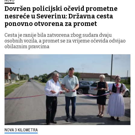
Dovršen policijski očevid prometne
nesreće u Severinu: Državna cesta
ponovno otvorena za promet
Cesta je ranije bila zatvorena zbog sudara dvaju
osobnih vozila, a promet se za vrijeme očevida odvijao
obilaznim pravcima
NOVA 3 KILOMETRA