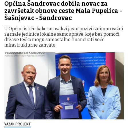
Općina Šandrovac dobila novac za
završetak obnove ceste Mala Pupelica -
Šašnjevac - Šandrovac
U Općini ističu kako su ovakvi javni pozivi iznimno važni
za male jedinice lokalne samouprave, koje bez pomoći
države teško mogu samostalno financirati veće
infrastrukturne zahvate
VAŽAN PROJEKT