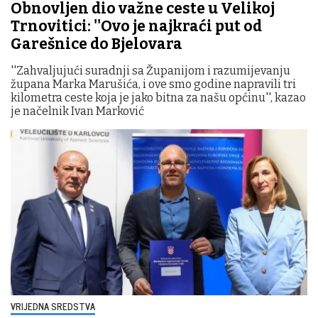
Obnovljen dio važne ceste u Velikoj
Trnovitici: ''Ovo je najkraći put od
Garešnice do Bjelovara
''Zahvaljujući suradnji sa Županijom i razumijevanju
župana Marka Marušića, i ove smo godine napravili tri
kilometra ceste koja je jako bitna za našu općinu'', kazao
je načelnik Ivan Marković
VRIJEDNA SREDSTVA