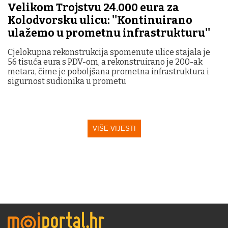
Velikom Trojstvu 24.000 eura za
Kolodvorsku ulicu: ''Kontinuirano
ulažemo u prometnu infrastrukturu''
Cjelokupna rekonstrukcija spomenute ulice stajala je
56 tisuća eura s PDV-om, a rekonstruirano je 200-ak
metara, čime je poboljšana prometna infrastruktura i
sigurnost sudionika u prometu
VIŠE VIJESTI