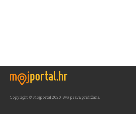
Copyright © Mojportal 2020. Sva prava pridržana.