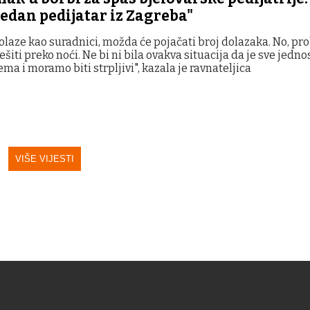
edan pedijatar iz Zagreba"
dolaze kao suradnici, možda će pojačati broj dolazaka. No, p
šiti preko noći. Ne bi ni bila ovakva situacija da je sve jedno
ma i moramo biti strpljivi", kazala je ravnateljica
VIŠE VIJESTI