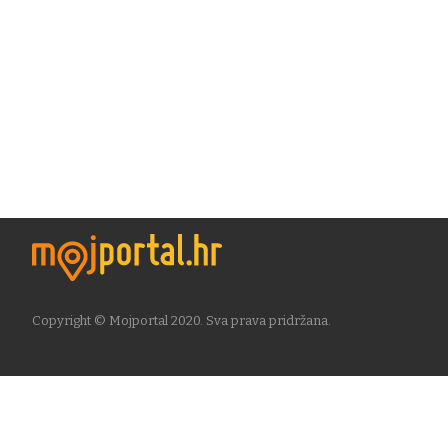
Copyright © Mojportal 2020. Sva prava pridržana.