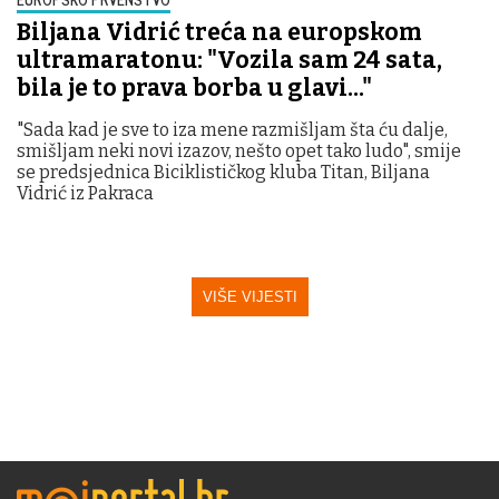
Biljana Vidrić treća na europskom
ultramaratonu: "Vozila sam 24 sata,
bila je to prava borba u glavi..."
"Sada kad je sve to iza mene razmišljam šta ću dalje,
smišljam neki novi izazov, nešto opet tako ludo", smije
se predsjednica Biciklističkog kluba Titan, Biljana
Vidrić iz Pakraca
VIŠE VIJESTI