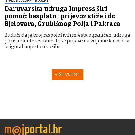
Daruvarska udruga Impress širi
pomoć: besplatni prijevoz stiže i do
Bjelovara, Grubišnog Polja i Pakraca
Budući da je broj raspoloživih mjesta ograničen, udruga
poziva zainteresirane da se prijave na vrijeme kako bi si
osigurali mjesto u vozilu
VIŠE VIJESTI