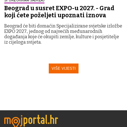
Beograd u susret EXPO-u 2027. - Grad
koji ćete poželjeti upoznati iznova
Beograd će biti domaćin Specijalizirane svjetske izložbe
EXPO 2027., jednog od najvećih međunarodnih
događanja koje će okupiti zemlje, kulture i posjetitelje
iz cijeloga svijeta.
VIŠE VIJESTI