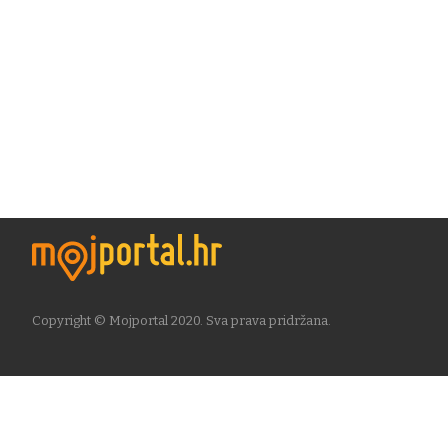
Copyright © Mojportal 2020. Sva prava pridržana.