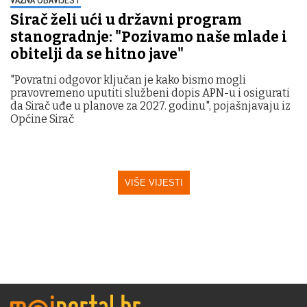
Sirač želi ući u državni program
stanogradnje: "Pozivamo naše mlade i
obitelji da se hitno jave"
"Povratni odgovor ključan je kako bismo mogli
pravovremeno uputiti službeni dopis APN-u i osigurati
da Sirač uđe u planove za 2027. godinu", pojašnjavaju iz
Općine Sirač
VIŠE VIJESTI