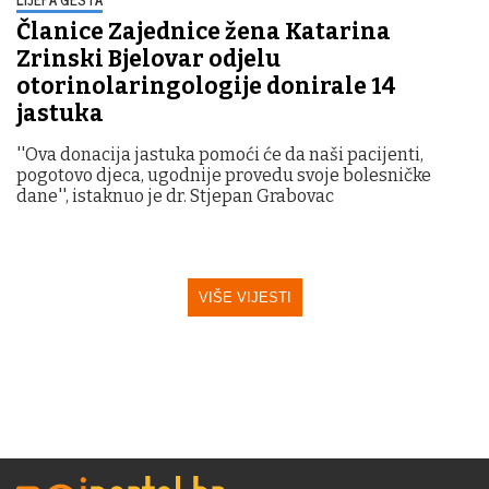
Članice Zajednice žena Katarina
Zrinski Bjelovar odjelu
otorinolaringologije donirale 14
jastuka
''Ova donacija jastuka pomoći će da naši pacijenti,
pogotovo djeca, ugodnije provedu svoje bolesničke
dane'', istaknuo je dr. Stjepan Grabovac
VIŠE VIJESTI