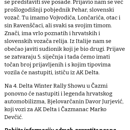
se predstaviti sve posade. Prijavio nam se već
prošlogodišnji pobjednik Pehar, slovenski
vozač. Tu imamo Vojvodića, Lončarića, otac i
sin Ravenščaci, ali svaki sa svojim timom.
Znači, ima vrlo poznatih i hrvatskih i
slovenskih vozača relija. Iz Italije nam se
obećao javiti sudionik koji je bio drugi. Prijave
se zatvaraju 5. siječnja i tada ćemo imati
točan broj prijavljenih i s kojim tipovima
vozila će nastupiti, ističu iz AK Delta.
Na 4. Delta Winter Rally Showu u Čazmi
ponovno će nastupiti i legenda hrvatskog
automobilizma, Bjelovarčanin Davor Jurjević,
koji vozi za AK Delta i Čazmanac Marko
Devčić.