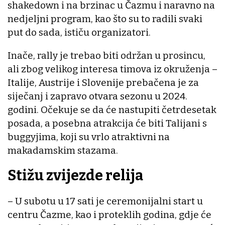
shakedown i na brzinac u Čazmu i naravno na
nedjeljni program, kao što su to radili svaki
put do sada, ističu organizatori.
Inače, rally je trebao biti održan u prosincu,
ali zbog velikog interesa timova iz okruženja –
Italije, Austrije i Slovenije prebačena je za
siječanj i zapravo otvara sezonu u 2024.
godini. Očekuje se da će nastupiti četrdesetak
posada, a posebna atrakcija će biti Talijani s
buggyjima, koji su vrlo atraktivni na
makadamskim stazama.
Stižu zvijezde relija
– U subotu u 17 sati je ceremonijalni start u
centru Čazme, kao i proteklih godina, gdje će