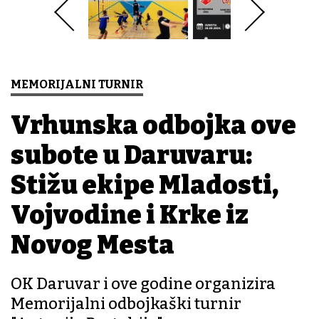
MEMORIJALNI TURNIR
Vrhunska odbojka ove
subote u Daruvaru:
Stižu ekipe Mladosti,
Vojvodine i Krke iz
Novog Mesta
OK Daruvar i ove godine organizira
Memorijalni odbojkaški turnir