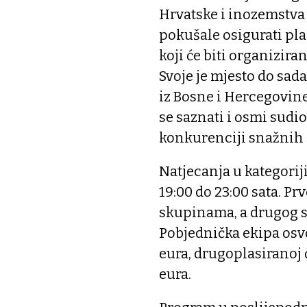
Hrvatske i inozemstva 
pokušale osigurati pl
koji će biti organiziran
Svoje je mjesto do sad
iz Bosne i Hercegovine,
se saznati i osmi sudio
konkurenciji snažnih 
Natjecanja u kategoriji 
19:00 do 23:00 sata. Pr
skupinama, a drugog s
Pobjednička ekipa osv
eura, drugoplasiranoj ć
eura.