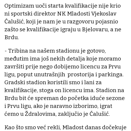
Optimizam uoči starta kvalifikacije nije krio
ni sportski direktor NK Mladosti Vjekoslav
Ćalušić, koji je nam je u razgovoru pojasnio
zašto se kvalifikacije igraju u Bjelovaru, a ne
Brdu.
- Tribina na našem stadionu je gotovo,
međutim ima još nekih detalja koje moramo
završiti prije nego dobijemo licencu za Prvu
ligu, poput unutrašnjih prostorija i parkinga.
Gradski stadion koristili smo i lani za
kvalifikacije, stoga on licencu ima. Stadion na
Brdu bit će spreman do početka iduće sezone
i Prvu ligu, ako je naravno izborimo, igrat
ćemo u Ždralovima, zaključio je Ćalušić.
Kao što smo već rekli, Mladost danas dočekuje