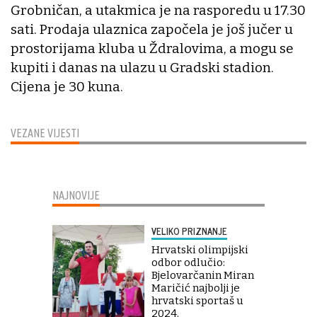
Grobničan, a utakmica je na rasporedu u 17.30
sati. Prodaja ulaznica započela je još jučer u
prostorijama kluba u Ždralovima, a mogu se
kupiti i danas na ulazu u Gradski stadion.
Cijena je 30 kuna.
VEZANE VIJESTI
NAJNOVIJE
VELIKO PRIZNANJE
Hrvatski olimpijski
odbor odlučio:
Bjelovarčanin Miran
Maričić najbolji je
hrvatski sportaš u
2024.