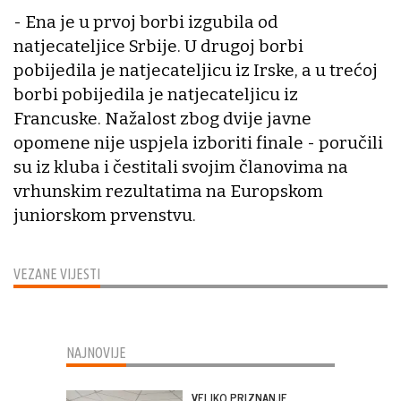
- Ena je u prvoj borbi izgubila od
natjecateljice Srbije. U drugoj borbi
pobijedila je natjecateljicu iz Irske, a u trećoj
borbi pobijedila je natjecateljicu iz
Francuske. Nažalost zbog dvije javne
opomene nije uspjela izboriti finale - poručili
su iz kluba i čestitali svojim članovima na
vrhunskim rezultatima na Europskom
juniorskom prvenstvu.
VEZANE VIJESTI
NAJNOVIJE
VELIKO PRIZNANJE