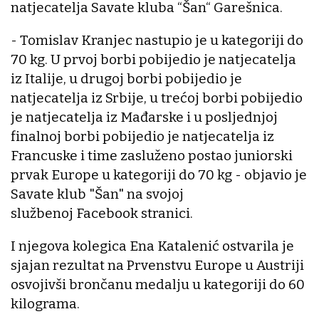
natjecatelja Savate kluba “Šan“ Garešnica.
- Tomislav Kranjec nastupio je u kategoriji do
70 kg. U prvoj borbi pobijedio je natjecatelja
iz Italije, u drugoj borbi pobijedio je
natjecatelja iz Srbije, u trećoj borbi pobijedio
je natjecatelja iz Mađarske i u posljednjoj
finalnoj borbi pobijedio je natjecatelja iz
Francuske i time zasluženo postao juniorski
prvak Europe u kategoriji do 70 kg - objavio je
Savate klub "Šan" na svojoj
službenoj Facebook stranici.
I njegova kolegica Ena Katalenić ostvarila je
sjajan rezultat na Prvenstvu Europe u Austriji
osvojivši brončanu medalju u kategoriji do 60
kilograma.