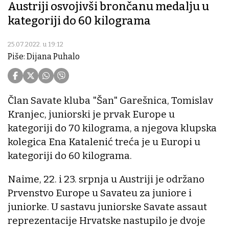
Austriji osvojivši brončanu medalju u
kategoriji do 60 kilograma
25.07.2022. u 19:12
Piše: Dijana Puhalo
Član Savate kluba "Šan" Garešnica, Tomislav
Kranjec, juniorski je prvak Europe u
kategoriji do 70 kilograma, a njegova klupska
kolegica Ena Katalenić treća je u Europi u
kategoriji do 60 kilograma.
Naime, 22. i 23. srpnja u Austriji je održano
Prvenstvo Europe u Savateu za juniore i
juniorke. U sastavu juniorske Savate assaut
reprezentacije Hrvatske nastupilo je dvoje