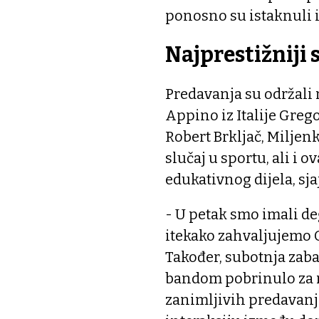
ponosno su istaknuli i
Najprestižniji 
Predavanja su održali 
Appino iz Italije Grego
Robert Brkljač, Miljenk
slučaj u sportu, ali i
edukativnog dijela, sja
- U petak smo imali deg
itekako zahvaljujemo 
Također, subotnja zabav
bandom pobrinulo za 
zanimljivih predavanj