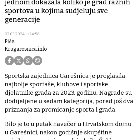
jednom dokazala koliko je grad raznih
sportova u kojima sudjeluju sve
generacije
02.03.2024. u 14:58
Piše:
Krugaresnica.info
Sportska zajednica Garešnica je proglasila
najbolje sportaše, klubove i sportske
djelatnike grada za 2023. godinu. Nagrade su
dodijeljene u sedam kategorija, pored još dva
priznanja za promicanje sporta i grada.
Bilo je to u petak navečer u Hrvatskom domu
u Garešnici, nakon godišnje skupštine