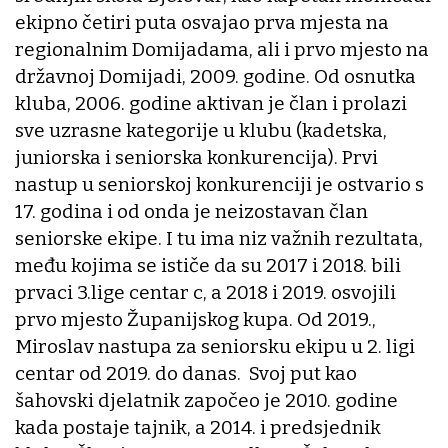
ekipno četiri puta osvajao prva mjesta na
regionalnim Domijadama, ali i prvo mjesto na
državnoj Domijadi, 2009. godine. Od osnutka
kluba, 2006. godine aktivan je član i prolazi
sve uzrasne kategorije u klubu (kadetska,
juniorska i seniorska konkurencija). Prvi
nastup u seniorskoj konkurenciji je ostvario s
17. godina i od onda je neizostavan član
seniorske ekipe. I tu ima niz važnih rezultata,
među kojima se ističe da su 2017 i 2018. bili
prvaci 3.lige centar c, a 2018 i 2019. osvojili
prvo mjesto Županijskog kupa. Od 2019.,
Miroslav nastupa za seniorsku ekipu u 2. ligi
centar od 2019. do danas. Svoj put kao
šahovski djelatnik započeo je 2010. godine
kada postaje tajnik, a 2014. i predsjednik