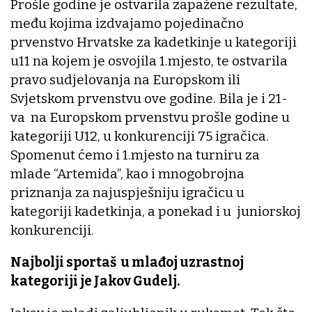
Prošle godine je ostvarila zapažene rezultate,
među kojima izdvajamo pojedinačno
prvenstvo Hrvatske za kadetkinje u kategoriji
u11 na kojem je osvojila 1.mjesto, te ostvarila
pravo sudjelovanja na Europskom ili
Svjetskom prvenstvu ove godine. Bila je i 21-
va na Europskom prvenstvu prošle godine u
kategoriji U12, u konkurenciji 75 igračica.
Spomenut ćemo i 1.mjesto na turniru za
mlade “Artemida”, kao i mnogobrojna
priznanja za najuspješniju igračicu u
kategoriji kadetkinja, a ponekad i u juniorskoj
konkurenciji.
Najbolji sportaš u mlađoj uzrastnoj
kategoriji je Jakov Gudelj.