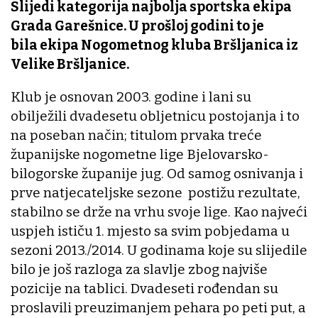
Slijedi kategorija najbolja sportska ekipa
Grada Garešnice. U prošloj godini to je
bila ekipa Nogometnog kluba Bršljanica iz
Velike Bršljanice.
Klub je osnovan 2003. godine i lani su
obilježili dvadesetu obljetnicu postojanja i to
na poseban način; titulom prvaka treće
županijske nogometne lige Bjelovarsko-
bilogorske županije jug. Od samog osnivanja i
prve natjecateljske sezone postižu rezultate,
stabilno se drže na vrhu svoje lige. Kao najveći
uspjeh ističu 1. mjesto sa svim pobjedama u
sezoni 2013./2014. U godinama koje su slijedile
bilo je još razloga za slavlje zbog najviše
pozicije na tablici. Dvadeseti rođendan su
proslavili preuzimanjem pehara po peti put, a