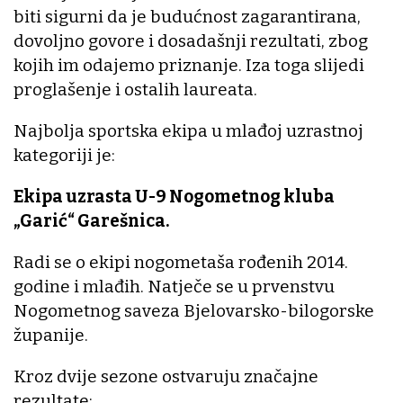
biti sigurni da je budućnost zagarantirana,
dovoljno govore i dosadašnji rezultati, zbog
kojih im odajemo priznanje. Iza toga slijedi
proglašenje i ostalih laureata.
Najbolja sportska ekipa u mlađoj uzrastnoj
kategoriji je:
Ekipa uzrasta U-9 Nogometnog kluba
„Garić“ Garešnica.
Radi se o ekipi nogometaša rođenih 2014.
godine i mlađih. Natječe se u prvenstvu
Nogometnog saveza Bjelovarsko-bilogorske
županije.
Kroz dvije sezone ostvaruju značajne
rezultate;