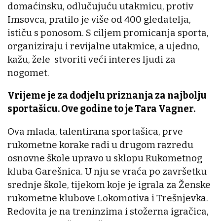
domaćinsku, odlučujuću utakmicu, protiv
Imsovca, pratilo je više od 400 gledatelja,
ističu s ponosom. S ciljem promicanja sporta,
organiziraju i revijalne utakmice, a ujedno,
kažu, žele stvoriti veći interes ljudi za
nogomet.
Vrijeme je za dodjelu priznanja za najbolju
sportašicu. Ove godine to je Tara Vagner.
Ova mlada, talentirana sportašica, prve
rukometne korake radi u drugom razredu
osnovne škole upravo u sklopu Rukometnog
kluba Garešnica. U nju se vraća po završetku
srednje škole, tijekom koje je igrala za Ženske
rukometne klubove Lokomotiva i Trešnjevka.
Redovita je na treninzima i stožerna igračica,