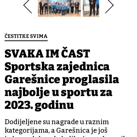
ČESTITKE SVIMA
SVAKA IM ČAST
Sportska zajednica
Garešnice proglasila
najbolje u sportu za
2023. godinu
Dodijeljene su nagrade u raznim
kategorijama, a Garešnica je još