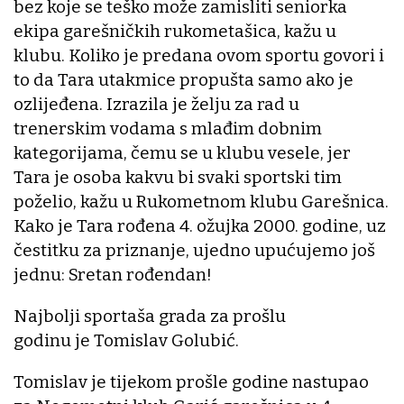
bez koje se teško može zamisliti seniorka
ekipa garešničkih rukometašica, kažu u
klubu. Koliko je predana ovom sportu govori i
to da Tara utakmice propušta samo ako je
ozlijeđena. Izrazila je želju za rad u
trenerskim vodama s mlađim dobnim
kategorijama, čemu se u klubu vesele, jer
Tara je osoba kakvu bi svaki sportski tim
poželio, kažu u Rukometnom klubu Garešnica.
Kako je Tara rođena 4. ožujka 2000. godine, uz
čestitku za priznanje, ujedno upućujemo još
jednu: Sretan rođendan!
Najbolji sportaša grada za prošlu
godinu je Tomislav Golubić.
Tomislav je tijekom prošle godine nastupao