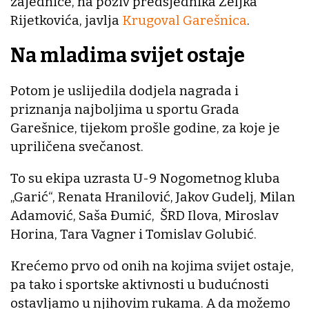
zajednice, na poziv predsjednika Željka
Rijetkovića, javlja
Krugoval Garešnica
.
Na mladima svijet ostaje
Potom je uslijedila dodjela nagrada i
priznanja najboljima u sportu Grada
Garešnice, tijekom prošle godine, za koje je
upriličena svečanost.
To su ekipa uzrasta U-9 Nogometnog kluba
„Garić“, Renata Hranilović, Jakov Gudelj, Milan
Adamović, Saša Đumić, ŠRD Ilova, Miroslav
Horina, Tara Vagner i Tomislav Golubić.
Krećemo prvo od onih na kojima svijet ostaje,
pa tako i sportske aktivnosti u budućnosti
ostavljamo u njihovim rukama. A da možemo