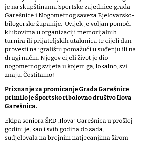
je na skupštinama Sportske zajednice grada
Garešnice i Nogometnog saveza Bjelovarsko-
bilogorske županije. Uvijek je voljan pomoći
klubovima u organizaciji memorijalnih
turnira ili prijateljskih utakmica te cijeli dan
provesti na igralištu pomažući u suđenju ili na
drugi način. Njegov cijeli život je dio
nogometnog svijeta u kojem ga, lokalno, svi
znaju. Čestitamo!
Priznanje za promicanje Grada Garešnice
primilo je Športsko ribolovno društvo Ilova
Garešnica.
Ekipa seniora ŠRD „Ilova“ Garešnica u prošloj
godini je, kao i svih godina do sada,
sudjelovala na brojnim natjecanjima širom