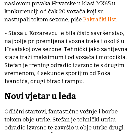
naslovom prvaka Hrvatske u klasi MX65 u
konkurenciji od čak 20 vozača koji su
nastupali tokom sezone, piše
Pakrački list.
- Staza u Kozarevcu je bila čisto savršenstvo,
najbolje pripremljena i vozna traka i okoliš u
Hrvatskoj ove sezone. Tehnički jako zahtjevna
staza traži maksimum i od vozača i motocikla.
Stefan je trening odradio izvrsno te s drugim
vremenom, 4 sekunde sporijim od Roka
Ivandića, drugi birao i rampu.
Novi vjetar u leđa
Odlični startovi, fantastične vožnje i borbe
tokom obje utrke. Stefan je tehnički utrku
odradio izvrsno te završio u obje utrke drugi,