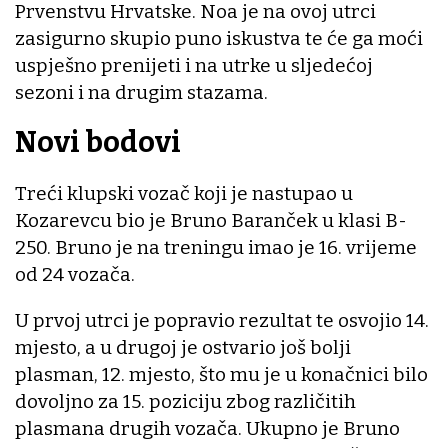
Prvenstvu Hrvatske. Noa je na ovoj utrci
zasigurno skupio puno iskustva te će ga moći
uspješno prenijeti i na utrke u sljedećoj
sezoni i na drugim stazama.
Novi bodovi
Treći klupski vozač koji je nastupao u
Kozarevcu bio je Bruno Baranček u klasi B-
250. Bruno je na treningu imao je 16. vrijeme
od 24 vozača.
U prvoj utrci je popravio rezultat te osvojio 14.
mjesto, a u drugoj je ostvario još bolji
plasman, 12. mjesto, što mu je u konačnici bilo
dovoljno za 15. poziciju zbog različitih
plasmana drugih vozača. Ukupno je Bruno