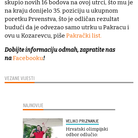
skupio novih 16 bodova na ovoj utrci, što mu je
na kraju donijelo 35. poziciju u ukupnom
poretku Prvenstva, što je odličan rezultat
budući da je odvezao samo utrku u Pakracu i
ovu u Kozarevcu, piše
Pakrački list.
Dobijte informaciju odmah, zapratite nas
na
Facebooku
!
VEZANE VIJESTI
NAJNOVIJE
VELIKO PRIZNANJE
Hrvatski olimpijski
odbor odlučio: