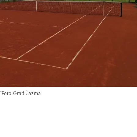
i/ Foto: Grad Čazma