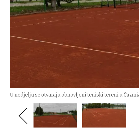
U nedjelju se otvaraju obnovljeni teniski tereni u Čazm