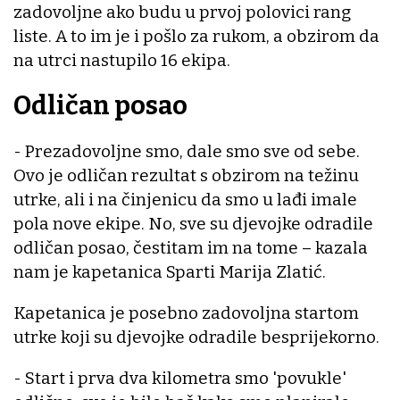
zadovoljne ako budu u prvoj polovici rang
liste. A to im je i pošlo za rukom, a obzirom da
na utrci nastupilo 16 ekipa.
Odličan posao
- Prezadovoljne smo, dale smo sve od sebe.
Ovo je odličan rezultat s obzirom na težinu
utrke, ali i na činjenicu da smo u lađi imale
pola nove ekipe. No, sve su djevojke odradile
odličan posao, čestitam im na tome – kazala
nam je kapetanica Sparti Marija Zlatić.
Kapetanica je posebno zadovoljna startom
utrke koji su djevojke odradile besprijekorno.
- Start i prva dva kilometra smo 'povukle'