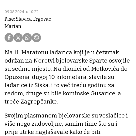
09.08.2024. u 10:22
Piše: Slavica Trgovac
Martan
Na 11. Maratonu lađarica koji je u četvrtak
održan na Neretvi bjelovarske Sparte osvojile
su sedmo mjesto. Na dionici od Metkovića do
Opuzena, dugoj 10 kilometara, slavile su
lađarice iz Siska, i to već treću godinu za
redom, druge su bile kominske Gusarice, a
treće Zagrepčanke.
Svojim plasmanom bjelovarske su veslačice i
više nego zadovoljne, samim time što su i
prije utrke naglašavale kako će biti