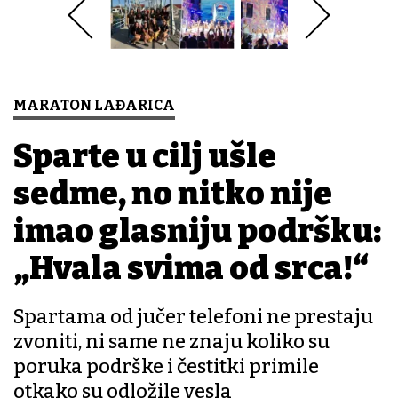
MARATON LAĐARICA
Sparte u cilj ušle
sedme, no nitko nije
imao glasniju podršku:
„Hvala svima od srca!“
Spartama od jučer telefoni ne prestaju
zvoniti, ni same ne znaju koliko su
poruka podrške i čestitki primile
otkako su odložile vesla