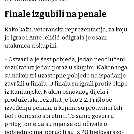
Finale izgubili na penale
Kako kažu, veteranska reprezentacija, za koju
je igrao i Ante Jeličić, odigrala je osam
utakmica u skupini.
- Ostvarila je šest pobjeda, jedan neodlučeni
rezultat uz jedan poraz u skupini. Nakon toga
su nakon tri uzastopne pobjede na ispadanje
završili u finalu. U finalu su igrali protiv ekipe
iz Rumunjske. Nakon osnovnog dijela i
produžetaka rezultat je bio 2:2. Prišlo se
izvođenju penala, u kojima su protivnici bili
bolji odnosno spretniji. To samo govori u
prilog tome da su nijanse odlučivale o
pobjednicima, poručili su iz PU bjelovarsko-