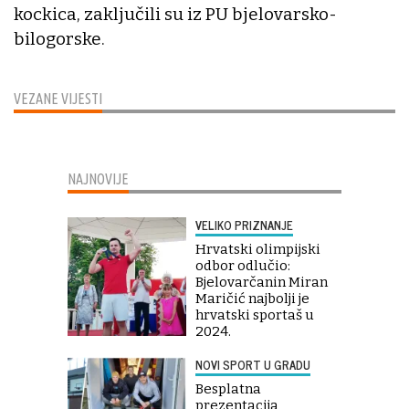
kockica, zaključili su iz PU bjelovarsko-
bilogorske.
VEZANE VIJESTI
NAJNOVIJE
VELIKO PRIZNANJE
Hrvatski olimpijski
odbor odlučio:
Bjelovarčanin Miran
Maričić najbolji je
hrvatski sportaš u
2024.
NOVI SPORT U GRADU
Besplatna
prezentacija