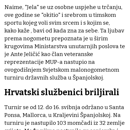
Naime, "Jela" se uz osobne uspjehe u trčanju,
ove godine se "okitio" i srebrom u timskom
sportu kojeg voli svim srcem i s kojim se,
kako kaže , bavi od kada zna za sebe. Ta ljubav
prema nogometu prepoznata je u širim
krugovima Ministarstva unutarnjih poslova te
je Ante Jeličić kao član veteranske
reprezentacije MUP-a nastupio na
ovogodišnjem Svjetskom malonogometnom
turniru državnih služba u Španjolskoj.
Hrvatski službenici briljirali
Turnir se od 12. do 16. svibnja održano u Santa
Ponsa, Mallorca, u Kraljevini Španjolskoj. Na
turniru je nastupilo 103 momčadi iz 32 zemlje