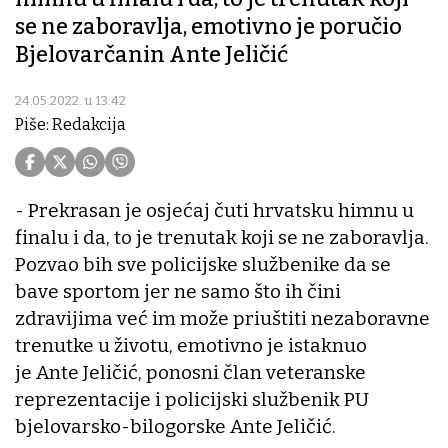
se ne zaboravlja, emotivno je poručio
Bjelovarčanin Ante Jeličić
24.05.2022. u 13:42
Piše: Redakcija
- Prekrasan je osjećaj čuti hrvatsku himnu u
finalu i da, to je trenutak koji se ne zaboravlja.
Pozvao bih sve policijske službenike da se
bave sportom jer ne samo što ih čini
zdravijima već im može priuštiti nezaboravne
trenutke u životu, emotivno je istaknuo
je Ante Jeličić, ponosni član veteranske
reprezentacije i policijski službenik PU
bjelovarsko-bilogorske Ante Jeličić.