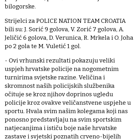
bilogorske.
Strijelci za POLICE NATION TEAM CROATIA
bili su: J. Sorić 9 golova, V. Zorić 7 golova, A.
Jeličić 6 golova, D. Verunica, R. Mrkela i O. Joha
po 2 gola te M. Vuletić 1 gol.
- Ovi vrhunski rezultati pokazuju veliki
uspjeh hrvatske policije na nogometnim
turnirima svjetske razine. Veličina i
skromnost naših policijskih službenika
očituje se kroz njihov doprinos ugledu
policije kroz ovakve veličanstvene uspjehe u
sportu. Hvala svim našim kolegama koji nas
ponosno predstavljaju na svim sportskim
natjecanjima i ističu boje naše hrvatske
zastave i svjetski poznatih crveno-bijelih