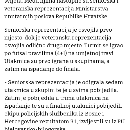
svijeta. Među njima nastupile su seniorska i
veteranska reprezentacija Ministarstva
unutarnjih poslova Republike Hrvatske.
Seniorska reprezentacija je osvojila prvo
mjesto, dok je veteranska reprezentacija
osvojila odlično drugo mjesto. Turnir se igrao
po futsal pravilima (4+1) na umjetnoj travi.
Utakmice su prvo igrane u skupinama, a
zatim na ispadanje do finala.
- Seniorska reprezentacija je odigrala sedam
utakmica u skupini te je u svima pobijedila.
Zatim je pobijedila u trima utakmica na
ispadanje te su u finalnoj utakmici pobijedili
ekipu policijskih službenika iz Bosne i
Hercegovine rezultatom 3:1, izvijestili su iz PU
bjelovarsko-bilogorske.