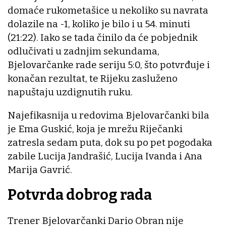
domaće rukometašice u nekoliko su navrata
dolazile na -1, koliko je bilo i u 54. minuti
(21:22). Iako se tada činilo da će pobjednik
odlučivati u zadnjim sekundama,
Bjelovarčanke rade seriju 5:0, što potvrđuje i
konačan rezultat, te Rijeku zasluženo
napuštaju uzdignutih ruku.
Najefikasnija u redovima Bjelovarčanki bila
je Ema Guskić, koja je mrežu Riječanki
zatresla sedam puta, dok su po pet pogodaka
zabile Lucija Jandrašić, Lucija Ivanda i Ana
Marija Gavrić.
Potvrda dobrog rada
Trener Bjelovarčanki Dario Obran nije