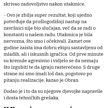
skrivao zadovoljstvo nakon utakmice.
- Ovo je zbilja super rezultat, koji ujedno
potvrđuje da prošlogodišnji nastup na
završnici nije bio slučajan, već da se radi o
konstanti u našem radu. Utakmica je bila
nervozna, što smo i očekivali. Zamet ove
godine zaista ima dobru ekipu sastavljenu od
mladih, ali i iskusnih igračica. Od prve minute
su krenule agresivno i vidjelo se da nemaju
što izgubiti te da igraju rasterećeno. S druge
strane mi smo imali loš dan, pogotovo po
pitanju realizacije, kazao je Obran.
Dodao je i to da su njegove djevojke napravile
i dosta tehničkih grešaka.