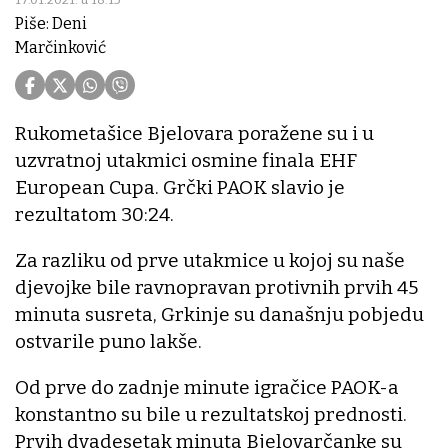
Piše: Deni
Marčinković
Rukometašice Bjelovara poražene su i u
uzvratnoj utakmici osmine finala EHF
European Cupa. Grčki PAOK slavio je
rezultatom 30:24.
Za razliku od prve utakmice u kojoj su naše
djevojke bile ravnopravan protivnih prvih 45
minuta susreta, Grkinje su današnju pobjedu
ostvarile puno lakše.
Od prve do zadnje minute igračice PAOK-a
konstantno su bile u rezultatskoj prednosti.
Prvih dvadesetak minuta Bjelovarčanke su