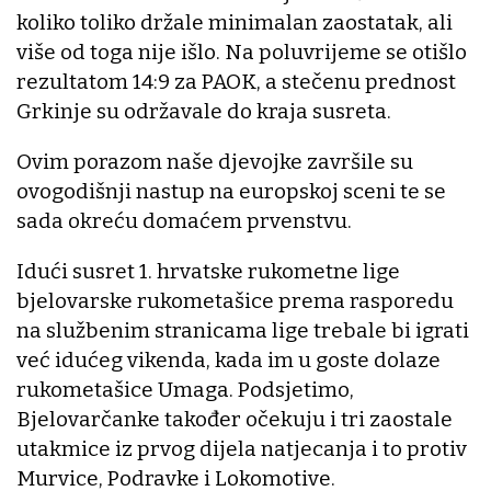
koliko toliko držale minimalan zaostatak, ali
više od toga nije išlo. Na poluvrijeme se otišlo
rezultatom 14:9 za PAOK, a stečenu prednost
Grkinje su održavale do kraja susreta.
Ovim porazom naše djevojke završile su
ovogodišnji nastup na europskoj sceni te se
sada okreću domaćem prvenstvu.
Idući susret 1. hrvatske rukometne lige
bjelovarske rukometašice prema rasporedu
na službenim stranicama lige trebale bi igrati
već idućeg vikenda, kada im u goste dolaze
rukometašice Umaga. Podsjetimo,
Bjelovarčanke također očekuju i tri zaostale
utakmice iz prvog dijela natjecanja i to protiv
Murvice, Podravke i Lokomotive.