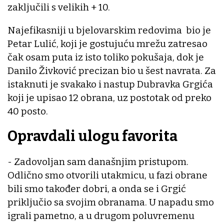
zaključili s velikih + 10.
Najefikasniji u bjelovarskim redovima bio je
Petar Lulić, koji je gostujuću mrežu zatresao
čak osam puta iz isto toliko pokušaja, dok je
Danilo Živković precizan bio u šest navrata. Za
istaknuti je svakako i nastup Dubravka Grgića
koji je upisao 12 obrana, uz postotak od preko
40 posto.
Opravdali ulogu favorita
- Zadovoljan sam današnjim pristupom.
Odlično smo otvorili utakmicu, u fazi obrane
bili smo također dobri, a onda se i Grgić
priključio sa svojim obranama. U napadu smo
igrali pametno, a u drugom poluvremenu