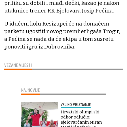
priliku su dobili i mlađi dečki, kazao je nakon
utakmice trener RK Bjelovara Josip Pećina.
U idućem kolu Kesizupci će na domaćem
parketu ugostiti novog premijerligaša Trogir,
a Pećina se nada da će ekipa u tom susretu
ponoviti igru iz Dubrovnika.
VEZANE VIJESTI
NAJNOVIJE
VELIKO PRIZNANJE
Hrvatski olimpijski
odbor odlučio:
Bjelovarčanin Miran