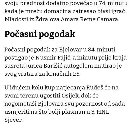
svoju prednost dodatno povećao u 74. minutu
kada je mrežu domaćina zatresao bivši igrač
Mladosti iz Ždralova Amara Reme Camara.
Počasni pogodak
Počasni pogodak za Bjelovar u 84. minuti
postigao je Nusmir Fajić, a minutu prije kraja
susreta Jurica Barišić autogolom matirao je
svog vratara za konačnih 1:5.
U idućem kolu kup natjecanja Rudeš će na
svom terenu ugostiti Osijek, dok će
nogometaši Bjelovara svu pozornost od sada
usmjeriti na što bolji plasman u 3. HNL
Sjever.