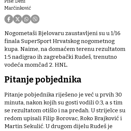
Piše: Deni
Marčinković
Nogometaši Bjelovaru zaustavljeni su u 1/16
finala SuperSport Hrvatskog nogometnog
kupa. Naime, na domaćem terenu rezultatom
1:5 nadigrao ih zagrebački Rudeš, trenutno
vodeća momčad 2. HNL.
Pitanje pobjednika
Pitanje pobjednika riješeno je već u prvih 30
minuta, nakon kojih su gosti vodili 0:3, a s tim
se rezultatom otišlo i na predah. U strijelce su
redom upisali Filip Borovac, Roko Brajković i
Martin Sekulić. U drugom dijelu Rudeš je