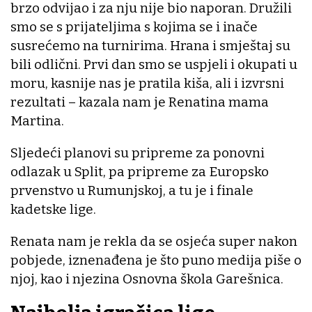
brzo odvijao i za nju nije bio naporan. Družili
smo se s prijateljima s kojima se i inače
susrećemo na turnirima. Hrana i smještaj su
bili odlični. Prvi dan smo se uspjeli i okupati u
moru, kasnije nas je pratila kiša, ali i izvrsni
rezultati – kazala nam je Renatina mama
Martina.
Sljedeći planovi su pripreme za ponovni
odlazak u Split, pa pripreme za Europsko
prvenstvo u Rumunjskoj, a tu je i finale
kadetske lige.
Renata nam je rekla da se osjeća super nakon
pobjede, iznenađena je što puno medija piše o
njoj, kao i njezina Osnovna škola Garešnica.