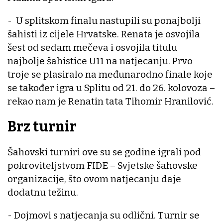
- U splitskom finalu nastupili su ponajbolji
šahisti iz cijele Hrvatske. Renata je osvojila
šest od sedam mečeva i osvojila titulu
najbolje šahistice U11 na natjecanju. Prvo
troje se plasiralo na međunarodno finale koje
se također igra u Splitu od 21. do 26. kolovoza –
rekao nam je Renatin tata Tihomir Hranilović.
Brz turnir
Šahovski turniri ove su se godine igrali pod
pokroviteljstvom FIDE – Svjetske šahovske
organizacije, što ovom natjecanju daje
dodatnu težinu.
- Dojmovi s natjecanja su odlični. Turnir se