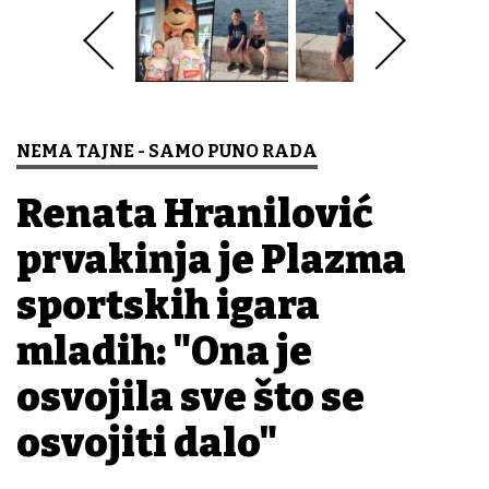
NEMA TAJNE - SAMO PUNO RADA
Renata Hranilović
prvakinja je Plazma
sportskih igara
mladih: "Ona je
osvojila sve što se
osvojiti dalo"