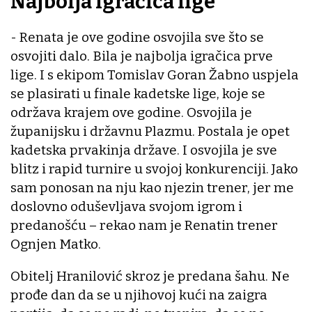
Najbolja igračica lige
- Renata je ove godine osvojila sve što se
osvojiti dalo. Bila je najbolja igračica prve
lige. I s ekipom Tomislav Goran Žabno uspjela
se plasirati u finale kadetske lige, koje se
održava krajem ove godine. Osvojila je
županijsku i državnu Plazmu. Postala je opet
kadetska prvakinja države. I osvojila je sve
blitz i rapid turnire u svojoj konkurenciji. Jako
sam ponosan na nju kao njezin trener, jer me
doslovno oduševljava svojom igrom i
predanošću – rekao nam je Renatin trener
Ognjen Matko.
Obitelj Hranilović skroz je predana šahu. Ne
prođe dan da se u njihovoj kući na zaigra