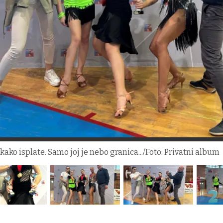
ako isplate. Samo joj je nebo granica.../Foto: Privatni album