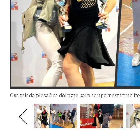
Ova mlada plesačica dokaz je kako se upornost i trud itek