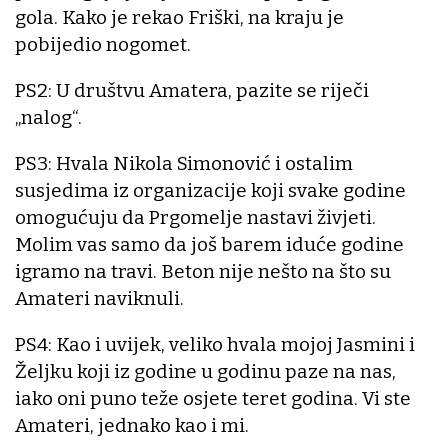
gola. Kako je rekao Friški, na kraju je
pobijedio nogomet.
PS2: U društvu Amatera, pazite se riječi
„nalog“.
PS3: Hvala Nikola Simonović i ostalim
susjedima iz organizacije koji svake godine
omogućuju da Prgomelje nastavi živjeti.
Molim vas samo da još barem iduće godine
igramo na travi. Beton nije nešto na što su
Amateri naviknuli.
PS4: Kao i uvijek, veliko hvala mojoj Jasmini i
Željku koji iz godine u godinu paze na nas,
iako oni puno teže osjete teret godina. Vi ste
Amateri, jednako kao i mi.