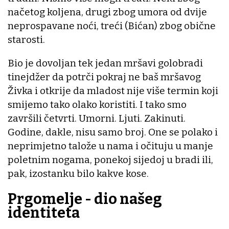
načetog koljena, drugi zbog umora od dvije
neprospavane noći, treći (Bićan) zbog obične
starosti.
Bio je dovoljan tek jedan mršavi golobradi
tinejdžer da potrči pokraj ne baš mršavog
Živka i otkrije da mladost nije više termin koji
smijemo tako olako koristiti. I tako smo
završili četvrti. Umorni. Ljuti. Zakinuti.
Godine, dakle, nisu samo broj. One se polako i
neprimjetno talože u nama i očituju u manje
poletnim nogama, ponekoj sijedoj u bradi ili,
pak, izostanku bilo kakve kose.
Prgomelje - dio našeg
identiteta