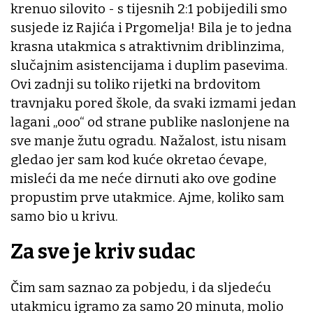
krenuo silovito - s tijesnih 2:1 pobijedili smo
susjede iz Rajića i Prgomelja! Bila je to jedna
krasna utakmica s atraktivnim driblinzima,
slučajnim asistencijama i duplim pasevima.
Ovi zadnji su toliko rijetki na brdovitom
travnjaku pored škole, da svaki izmami jedan
lagani „ooo“ od strane publike naslonjene na
sve manje žutu ogradu. Nažalost, istu nisam
gledao jer sam kod kuće okretao ćevape,
misleći da me neće dirnuti ako ove godine
propustim prve utakmice. Ajme, koliko sam
samo bio u krivu.
Za sve je kriv sudac
Čim sam saznao za pobjedu, i da sljedeću
utakmicu igramo za samo 20 minuta, molio