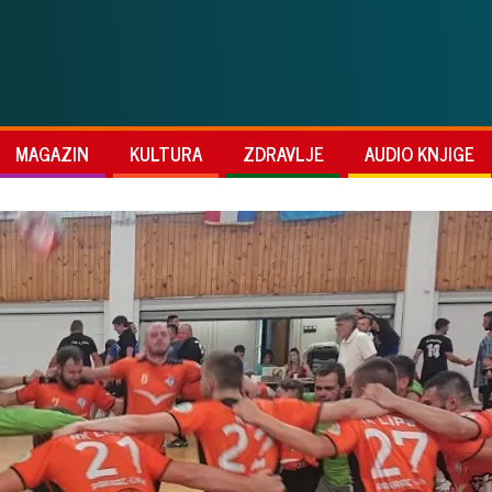
MAGAZIN
KULTURA
ZDRAVLJE
AUDIO KNJIGE