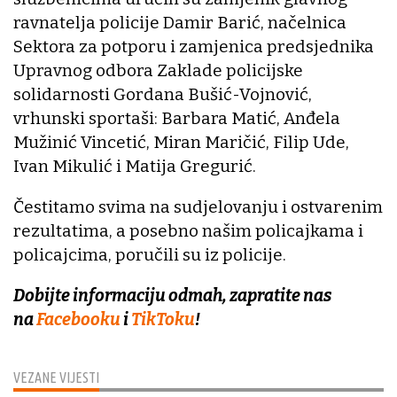
ravnatelja policije Damir Barić, načelnica
Sektora za potporu i zamjenica predsjednika
Upravnog odbora Zaklade policijske
solidarnosti Gordana Bušić-Vojnović,
vrhunski sportaši: Barbara Matić, Anđela
Mužinić Vincetić, Miran Maričić, Filip Ude,
Ivan Mikulić i Matija Gregurić.
Čestitamo svima na sudjelovanju i ostvarenim
rezultatima, a posebno našim policajkama i
policajcima, poručili su iz policije.
Dobijte informaciju odmah, zapratite nas
na
Facebooku
i
TikToku
!
VEZANE VIJESTI