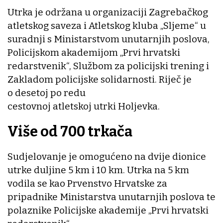
Utrka je održana u organizaciji Zagrebačkog
atletskog saveza i Atletskog kluba „Sljeme“ u
suradnji s Ministarstvom unutarnjih poslova,
Policijskom akademijom „Prvi hrvatski
redarstvenik“, Službom za policijski trening i
Zakladom policijske solidarnosti. Riječ je
o desetoj po redu
cestovnoj atletskoj utrki Holjevka.
Više od 700 trkača
Sudjelovanje je omogućeno na dvije dionice
utrke duljine 5 km i 10 km. Utrka na 5 km
vodila se kao Prvenstvo Hrvatske za
pripadnike Ministarstva unutarnjih poslova te
polaznike Policijske akademije „Prvi hrvatski