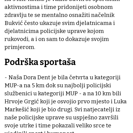
aktivnostima i time pridonijeti osobnom
zdravlju te se mentalno osnažiti načelnik
Bukvić često ukazuje svim djelatnicama i
djelatnicima policijske uprave kojom
rukovodi, a i on sam to dokazuje svojim
primjerom.
Podrška sportaša
- Naša Dora Dent je bila četvrta u kategoriji
MUP-a na 5 km dok su najbolji policijski
službenici u kategoriji MUP - a na 10 km bili
Hrvoje Grgić koji je osvojio prvo mjesto i Luka
Markešić koji je bio drugi. Svi natjecatelji iz
naše policijske uprave su uspješno završili
svoje utrke i time pokazali veliko srce te