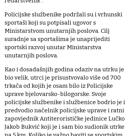
redarstvenik“.
Policijske službenike podržali su i vrhunski
sportaši koji su potpisali ugovor s
Ministarstvom unutarnjih poslova. Cilj
suradnje sa sportašima je unaprijediti
sportski razvoj unutar Ministarstva
unutarnjih poslova.
Kao i dosadašnjih godina odaziv na utrku je
bio velik, utrci je prisustvovalo više od 700
trkača od kojih je osam bilo iz Policijske
uprave bjelovarsko-bilogorske. Svoje
policijske službenike i službenice bodrio je i
predvodio načelnik policijske uprave i ratni
zapovjednik Antiterorističke jedinice Lučko
Jakob Bukvić koji je i sam bio sudionik utrke
na 5 km. Koliko je važno baviti se sportskim