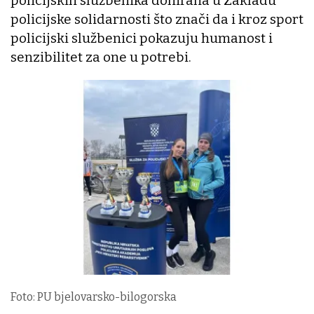
policijskih službenika donirana u Zakladu
policijske solidarnosti što znači da i kroz sport
policijski službenici pokazuju humanost i
senzibilitet za one u potrebi.
Foto: PU bjelovarsko-bilogorska