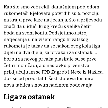
Kao što smo već rekli, današnjom pobjedom
rukometaši Bjelovara potvrdili su 6. poziciju
na kraju prve faze natjecanja, što u prijevodu
znači da u idući krug kreću s velika četiri
boda na svom kontu. Podsjetimo,ustroj
natjecanja u najvišem rangu hrvatskog
rukometa je takav da se nakon ovog kola liga
dijeli na dva djela, za prvaka i za ostanak. U
borbu za novog prvaka plasirale su se prve
četiri momčadi, a u nastavku prvenstva
priključuju im se PPD Zagreb i Nexe iz Našica,
dok se od preostalih šest klubova formira
nova tablica s novim načinom bodovanja.
Liga za ostanak