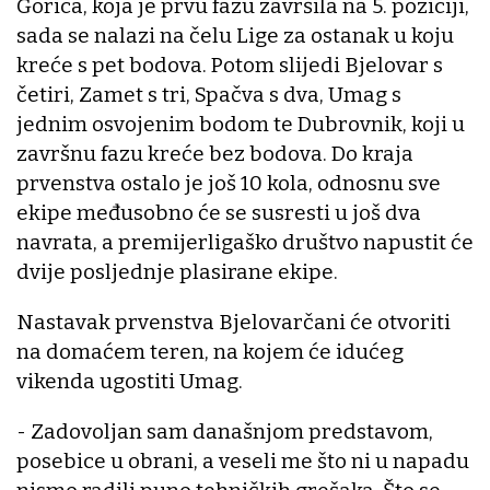
Gorica, koja je prvu fazu završila na 5. poziciji,
sada se nalazi na čelu Lige za ostanak u koju
kreće s pet bodova. Potom slijedi Bjelovar s
četiri, Zamet s tri, Spačva s dva, Umag s
jednim osvojenim bodom te Dubrovnik, koji u
završnu fazu kreće bez bodova. Do kraja
prvenstva ostalo je još 10 kola, odnosnu sve
ekipe međusobno će se susresti u još dva
navrata, a premijerligaško društvo napustit će
dvije posljednje plasirane ekipe.
Nastavak prvenstva Bjelovarčani će otvoriti
na domaćem teren, na kojem će idućeg
vikenda ugostiti Umag.
- Zadovoljan sam današnjom predstavom,
posebice u obrani, a veseli me što ni u napadu