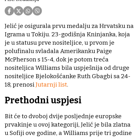
Jelić je osigurala prvu medalju za Hrvatsku na
Igrama u Tokiju. 23-godišnja Kninjanka, koja
je u statusu prve nositeljice, u prvom je
polufinalu svladala Amerikanku Paige
McPherson s 15-4, dok je potom treća
nositeljica Williams bila uspješnija od druge
nositeljice Bjelokošćanke Ruth Gbagbi sa 24-
18, prenosi
Jutarnji list
.
Prethodni uspjesi
Bit će to dvoboj dvije posljednje europske
prvakinje u ovoj kategoriji, Jelić je bila zlatna
u Sofiji ove godine, a Williams prije tri godine