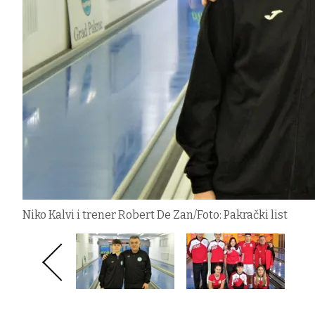
Niko Kalvi i trener Robert De Zan/Foto: Pakrački list