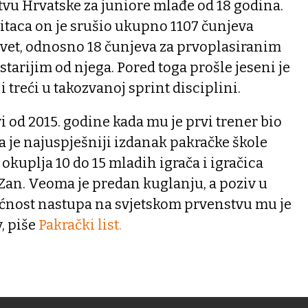
u Hrvatske za juniore mlađe od 18 godina.
itaca on je srušio ukupno 1107 čunjeva
evet, odnosno 18 čunjeva za prvoplasiranim
tarijim od njega. Pored toga prošle jeseni je
i treći u takozvanoj sprint disciplini.
 od 2015. godine kada mu je prvi trener bio
a je najuspješniji izdanak pakračke škole
okuplja 10 do 15 mladih igrača i igračica
 Zan. Veoma je predan kuglanju, a poziv u
ćnost nastupa na svjetskom prvenstvu mu je
, piše
Pakrački list.