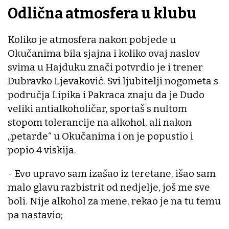
Odlična atmosfera u klubu
Koliko je atmosfera nakon pobjede u
Okučanima bila sjajna i koliko ovaj naslov
svima u Hajduku znači potvrdio je i trener
Dubravko Ljevaković. Svi ljubitelji nogometa s
područja Lipika i Pakraca znaju da je Dudo
veliki antialkoholičar, sportaš s nultom
stopom tolerancije na alkohol, ali nakon
„petarde“ u Okučanima i on je popustio i
popio 4 viskija.
- Evo upravo sam izašao iz teretane, išao sam
malo glavu razbistrit od nedjelje, još me sve
boli. Nije alkohol za mene, rekao je na tu temu
pa nastavio;