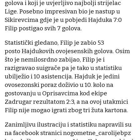
golova i koji je uvjerljivo najbolji strijelac
Lige. Posebno impresivan bio je nastup u
Sikirevcima gdje je u pobjedi Hajduka 7:0
Filip postigao svih 7 golova.
Statistički gledano, Filip je zabio 53
posto Hajdukovih ovojesenskih golova. Osim
što je nemilosrdno zabijao, Filip je i
razigravao suigrače pa je tako u statistiku
ubilježio i 10 asistencija. Hajduk je jedini
ovosezonski poraz doživio u 10. kolo na
gostovanju u Oprisavcima kod ekipe
Zadrugar rezultatom 2:3, a na ovoj utakmici
Filip nije mogao igrati zbog tri žuta kartona.
Zanimljivu ilustraciju i statistiku napravili su
na facebook stranici nogometne_carolijebpz