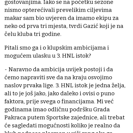
gostovanjima. Iako se na početku sezone
nismo opterećivali prevelikim ciljevima
makar sam bio uvjeren da imamo ekipu za
neko od prva tri mjesta, tvrdi Gazić koji je na
čelu kluba tri godine.
Pitali smo ga i o klupskim ambicijama i
mogućem ulasku u 3. HNL istok?
- Naravno da ambicija uvijek postoji i da
ćemo napraviti sve da na kraju osvojimo
naslov prvaka lige. 3. HNL istok je jedna želja,
ali to je još jako, jako daleko i ovisi o puno
faktora, prije svega o financijama. Mi već
godinama imao odličnu podršku Grada
Pakraca putem Sportske zajednice, ali trebat
će sagledati mogućnosti koliko je realno da