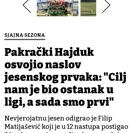
SJAJNA SEZONA
Pakrački Hajduk
osvojio naslov
jesenskog prvaka: "Cilj
nam je bio ostanak u
ligi, a sada smo prvi"
Nevjerojatnu jesen odigrao je Filip
Matijašević koji je u 12 nastupa postigao