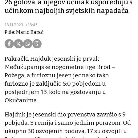
26 golova, a njegov učinak uspoređuju s
učinkom najboljih svjetskih napadača
18.11.2023. u 18:45
Piše: Mario Barać
Pakrački Hajduk jesenski je prvak
Međužupanijske nogometne lige Brod –
Požega, a furioznu jesen jednako tako
furiozno je zaključio 5:0 pobjedom u
posljednjem 13. kolo na gostovanju u
Okučanima.
Hajduk je jesenski dio prvenstva završio s 9
pobjeda, 3 remija i samo jednim porazom. Od
ukupno 30 osvojenih bodova, 17 su osvojili u