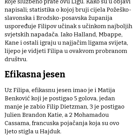
koje službeno prate ovu Ligu. Kako su u objavi
napisali; statistika o kojoj bruji cijela Požeško-
slavonska i Brodsko-posavska županija
uspoređuje Filipov učinak s učinkom najboljih
svjetskih napadača. Iako Halland, Mbappe,
Kane i ostali igraju u najjačim ligama svijeta,
lijepo je vidjeti Filipa u ovakvom probranom
društvu.
Efikasna jesen
Uz Filipa, efikasnu jesen imao je i Matija
Benković koji je postigao 5 golova, jedan
manje je zabio Filip Dietzman, 3 je postigao
Julien Brandon Katie, a 2 Mohamadou
Cassama, francuska pojačanja koja su ovo
ljeto stigla u Hajduk.