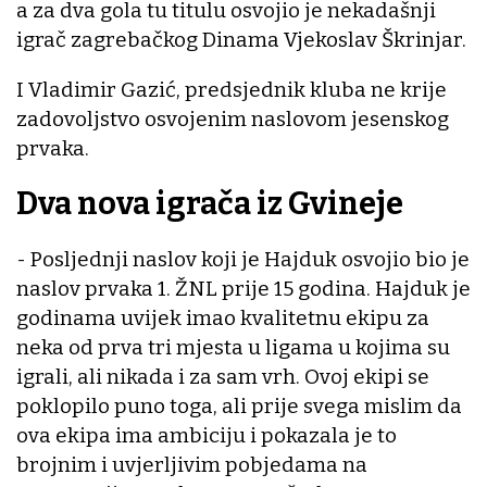
a za dva gola tu titulu osvojio je nekadašnji
igrač zagrebačkog Dinama Vjekoslav Škrinjar.
I Vladimir Gazić, predsjednik kluba ne krije
zadovoljstvo osvojenim naslovom jesenskog
prvaka.
Dva nova igrača iz Gvineje
- Posljednji naslov koji je Hajduk osvojio bio je
naslov prvaka 1. ŽNL prije 15 godina. Hajduk je
godinama uvijek imao kvalitetnu ekipu za
neka od prva tri mjesta u ligama u kojima su
igrali, ali nikada i za sam vrh. Ovoj ekipi se
poklopilo puno toga, ali prije svega mislim da
ova ekipa ima ambiciju i pokazala je to
brojnim i uvjerljivim pobjedama na