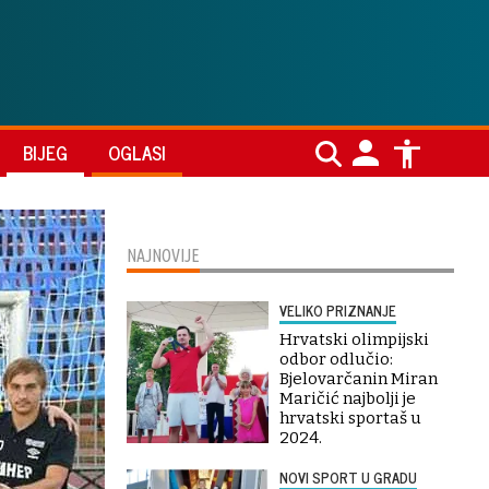
BIJEG
OGLASI
NAJNOVIJE
VELIKO PRIZNANJE
Hrvatski olimpijski
odbor odlučio:
Bjelovarčanin Miran
Maričić najbolji je
hrvatski sportaš u
2024.
NOVI SPORT U GRADU