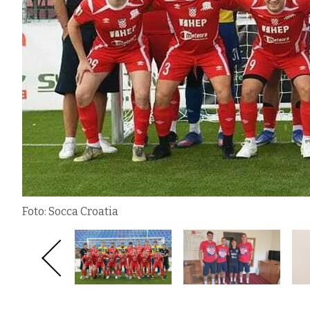
Foto: Socca Croatia