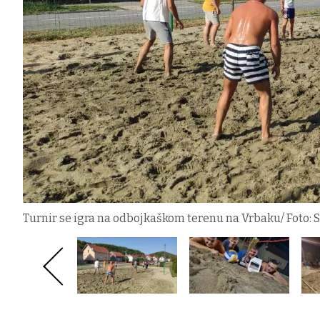
Turnir se igra na odbojkaškom terenu na Vrbaku/ Foto: 