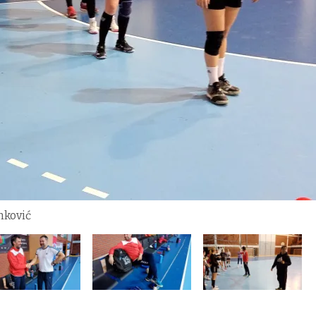
nković