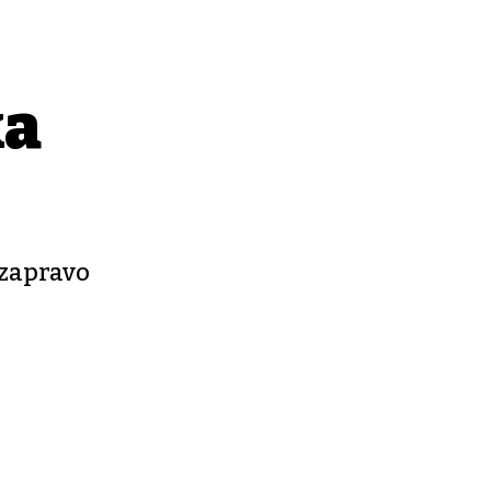
ka
 zapravo