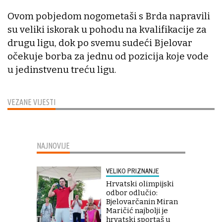
Ovom pobjedom nogometaši s Brda napravili
su veliki iskorak u pohodu na kvalifikacije za
drugu ligu, dok po svemu sudeći Bjelovar
očekuje borba za jednu od pozicija koje vode
u jedinstvenu treću ligu.
VEZANE VIJESTI
NAJNOVIJE
VELIKO PRIZNANJE
Hrvatski olimpijski
odbor odlučio:
Bjelovarčanin Miran
Maričić najbolji je
hrvatski sportaš u