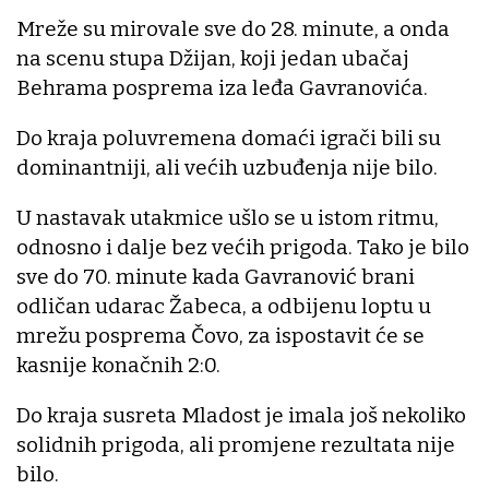
Mreže su mirovale sve do 28. minute, a onda
na scenu stupa Džijan, koji jedan ubačaj
Behrama posprema iza leđa Gavranovića.
Do kraja poluvremena domaći igrači bili su
dominantniji, ali većih uzbuđenja nije bilo.
U nastavak utakmice ušlo se u istom ritmu,
odnosno i dalje bez većih prigoda. Tako je bilo
sve do 70. minute kada Gavranović brani
odličan udarac Žabeca, a odbijenu loptu u
mrežu posprema Čovo, za ispostavit će se
kasnije konačnih 2:0.
Do kraja susreta Mladost je imala još nekoliko
solidnih prigoda, ali promjene rezultata nije
bilo.