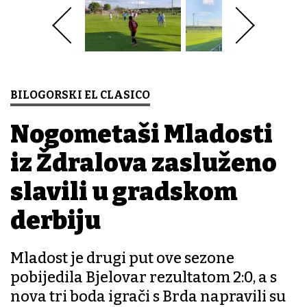
BILOGORSKI EL CLASICO
Nogometaši Mladosti
iz Ždralova zasluženo
slavili u gradskom
derbiju
Mladost je drugi put ove sezone
pobijedila Bjelovar rezultatom 2:0, a s
nova tri boda igrači s Brda napravili su