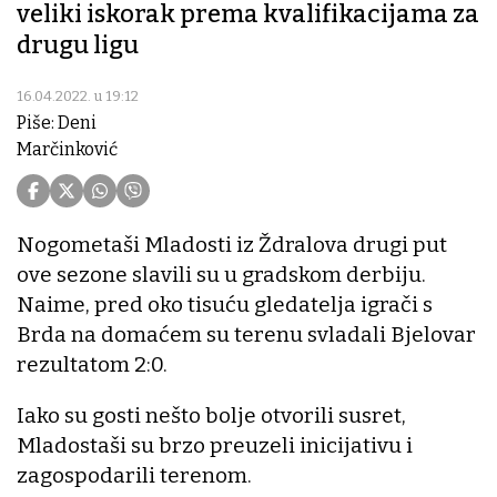
veliki iskorak prema kvalifikacijama za
drugu ligu
16.04.2022. u 19:12
Piše: Deni
Marčinković
Nogometaši Mladosti iz Ždralova drugi put
ove sezone slavili su u gradskom derbiju.
Naime, pred oko tisuću gledatelja igrači s
Brda na domaćem su terenu svladali Bjelovar
rezultatom 2:0.
Iako su gosti nešto bolje otvorili susret,
Mladostaši su brzo preuzeli inicijativu i
zagospodarili terenom.