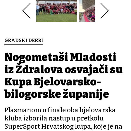
GRADSKI DERBI
Nogometaši Mladosti
iz Ždralova osvajači su
Kupa Bjelovarsko-
bilogorske županije
Plasmanom u finale oba bjelovarska
kluba izborila nastup u pretkolu
SuperSport Hrvatskog kupa, koje je na