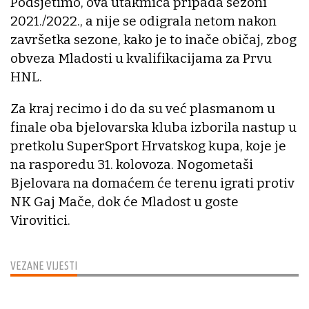
Podsjetimo, ova utakmica pripada sezoni
2021./2022., a nije se odigrala netom nakon
završetka sezone, kako je to inače običaj, zbog
obveza Mladosti u kvalifikacijama za Prvu
HNL.
Za kraj recimo i do da su već plasmanom u
finale oba bjelovarska kluba izborila nastup u
pretkolu SuperSport Hrvatskog kupa, koje je
na rasporedu 31. kolovoza. Nogometaši
Bjelovara na domaćem će terenu igrati protiv
NK Gaj Mače, dok će Mladost u goste
Virovitici.
VEZANE VIJESTI