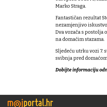
Marko Straga.
Fantastičan rezultat S
nezamjenjivo iskustvo 
Dva vozača s postolja 
na domaćim stazama.
Sljedeću utrku vozi 7. 
svibnja pred domaćom
Dobijte informaciju od