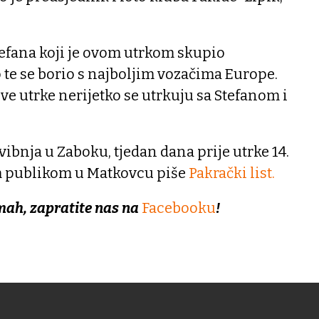
tefana koji je ovom utrkom skupio
te se borio s najboljim vozačima Europe.
ove utrke nerijetko se utrkuju sa Stefanom i
svibnja u Zaboku, tjedan dana prije utrke 14.
 publikom u Matkovcu piše
Pakrački list.
mah, zapratite nas na
Facebooku
!