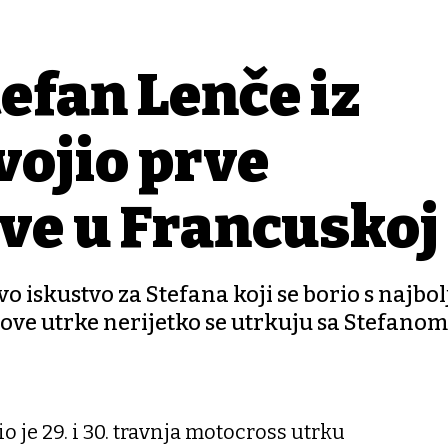
fan Lenče iz
vojio prve
ve u Francuskoj
vo iskustvo za Stefana koji se borio s najbo
ove utrke nerijetko se utrkuju sa Stefanom
io je 29. i 30. travnja motocross utrku