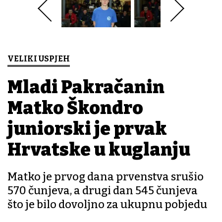
VELIKI USPJEH
Mladi Pakračanin
Matko Škondro
juniorski je prvak
Hrvatske u kuglanju
Matko je prvog dana prvenstva srušio
570 čunjeva, a drugi dan 545 čunjeva
što je bilo dovoljno za ukupnu pobjedu