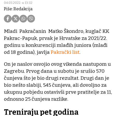
04.03.2022. u 13:32
Piše: Redakcija
Mladi Pakračanin Matko Škondro, kuglač KK
Pakrac-Papuk, prvak je Hrvatske za 2021/22.
godinu u konkurenciji mlađih juniora (mlađi
od 18 godina), javlja
Pakrački list
.
On je naslov osvojio ovog vikenda nastupom u
Zagrebu. Prvog dana u subotu je srušio 570
čunjeva što je bio drugi rezultat. Drugi dan je
bio nešto slabiji, 545 čunjeva, ali dovoljno za
ukupnu pobjedu ostavivši prve pratitelje za 11,
odnosno 25 čunjeva razlike.
Treniraju pet godina