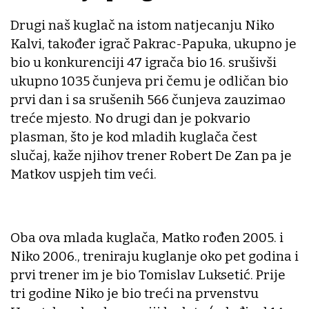
Drugi naš kuglač na istom natjecanju Niko
Kalvi, također igrač Pakrac-Papuka, ukupno je
bio u konkurenciji 47 igrača bio 16. srušivši
ukupno 1035 čunjeva pri čemu je odličan bio
prvi dan i sa srušenih 566 čunjeva zauzimao
treće mjesto. No drugi dan je pokvario
plasman, što je kod mladih kuglača čest
slučaj, kaže njihov trener Robert De Zan pa je
Matkov uspjeh tim veći.
Oba ova mlada kuglača, Matko rođen 2005. i
Niko 2006., treniraju kuglanje oko pet godina i
prvi trener im je bio Tomislav Luksetić. Prije
tri godine Niko je bio treći na prvenstvu