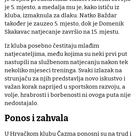
je 5. mjesto, a medalja mu je, kako ističu iz
kluba, izmaknula za dlaku. Natko Baždar
također je zauzeo 5. mjesto, dok je Domenik
Skakavac natjecanje završio na 15. mjestu.
Iz kluba posebno čestitaju mlađim
natjecateljima, među kojima su neki prvi put
nastupili na službenom natjecanju nakon tek
nekoliko mjeseci treninga. Svaki izlazak na
strunjaču za njih predstavlja novo iskustvo i
važan korak naprijed u sportskom razvoju, a
volje, hrabrosti i borbenosti ni ovoga puta nije
nedostajalo.
Ponos i zahvala
U Hrvačkom klubu Čazma ponosni su na trud i