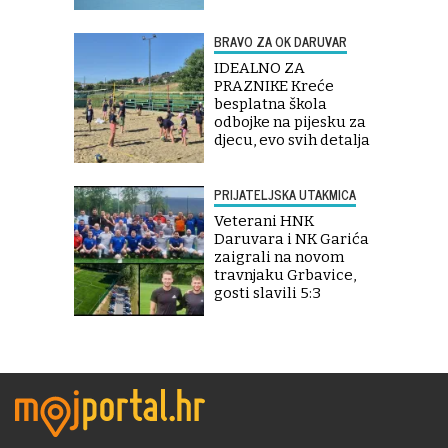
BRAVO ZA OK DARUVAR
IDEALNO ZA
PRAZNIKE Kreće
besplatna škola
odbojke na pijesku za
djecu, evo svih detalja
PRIJATELJSKA UTAKMICA
Veterani HNK
Daruvara i NK Garića
zaigrali na novom
travnjaku Grbavice,
gosti slavili 5:3