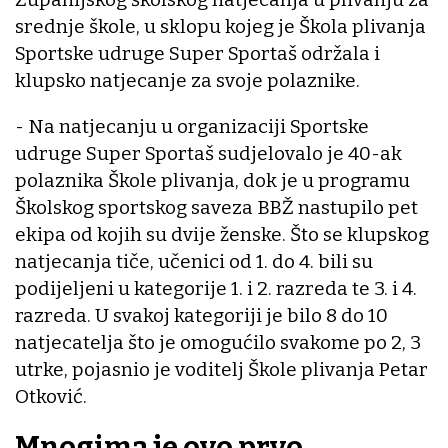
srednje škole, u sklopu kojeg je Škola plivanja
Sportske udruge Super Sportaš održala i
klupsko natjecanje za svoje polaznike.
- Na natjecanju u organizaciji Sportske
udruge Super Sportaš sudjelovalo je 40-ak
polaznika Škole plivanja, dok je u programu
Školskog sportskog saveza BBŽ nastupilo pet
ekipa od kojih su dvije ženske. Što se klupskog
natjecanja tiče, učenici od 1. do 4. bili su
podijeljeni u kategorije 1. i 2. razreda te 3. i 4.
razreda. U svakoj kategoriji je bilo 8 do 10
natjecatelja što je omogućilo svakome po 2, 3
utrke, pojasnio je voditelj Škole plivanja Petar
Otković.
Mnogima je ovo prvo