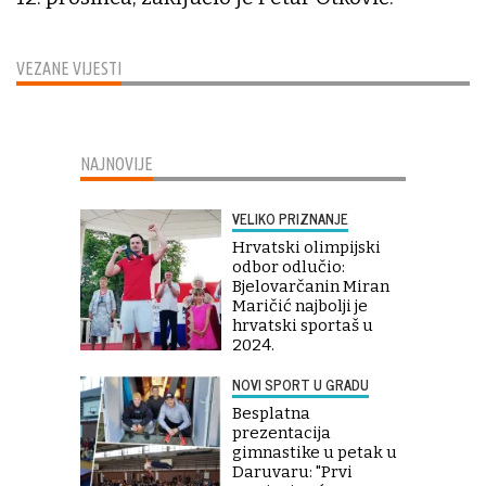
VEZANE VIJESTI
NAJNOVIJE
VELIKO PRIZNANJE
Hrvatski olimpijski
odbor odlučio:
Bjelovarčanin Miran
Maričić najbolji je
hrvatski sportaš u
2024.
NOVI SPORT U GRADU
Besplatna
prezentacija
gimnastike u petak u
Daruvaru: "Prvi