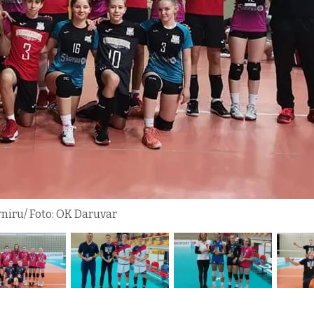
niru/ Foto: OK Daruvar