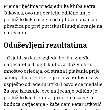
Prema riječima predsjednika kluba Petra
Otkovića, ovo natjecatelje odlično im je
poslužilo kako bi neki od njihovih plivača i
plivačica po prvi put iskusili sudjelovanje na
natjecanju.
Oduševljeni rezultatima
- Osjetili su kako izgleda borba između
natjecatelja drugih klubova, doživjeli su
mnoštvo osjećaja, od straha i plakanja prije
samog starta, do veselja i suza radosnica za
uspješno odrađenu utrku i osvojene medalje.
Za one iskusnije, ovo natjecanje odlično je
poslužilo kao trening i priprema za neka
buduća natjecanja - kaže nam Petar Otković