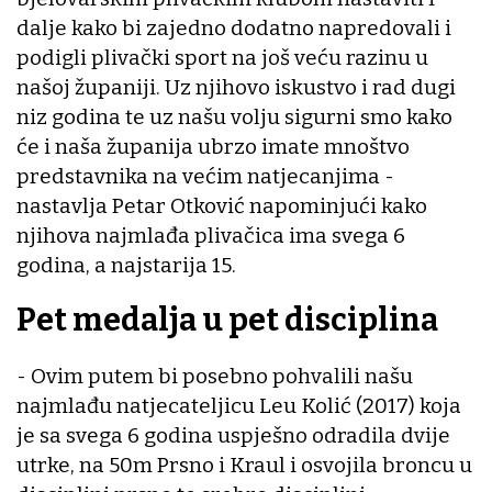
dalje kako bi zajedno dodatno napredovali i
podigli plivački sport na još veću razinu u
našoj županiji. Uz njihovo iskustvo i rad dugi
niz godina te uz našu volju sigurni smo kako
će i naša županija ubrzo imate mnoštvo
predstavnika na većim natjecanjima -
nastavlja Petar Otković napominjući kako
njihova najmlađa plivačica ima svega 6
godina, a najstarija 15.
Pet medalja u pet disciplina
- Ovim putem bi posebno pohvalili našu
najmlađu natjecateljicu Leu Kolić (2017) koja
je sa svega 6 godina uspješno odradila dvije
utrke, na 50m Prsno i Kraul i osvojila broncu u