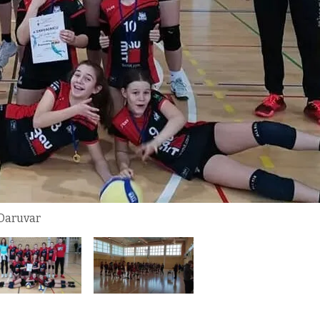
 Daruvar