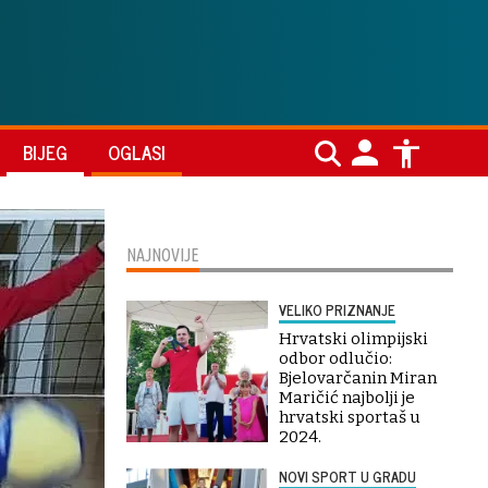
BIJEG
OGLASI
NAJNOVIJE
VELIKO PRIZNANJE
Hrvatski olimpijski
odbor odlučio:
Bjelovarčanin Miran
Maričić najbolji je
hrvatski sportaš u
2024.
NOVI SPORT U GRADU