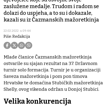
zaslužene medalje. Trudom i radom se
dolazi do uspjeha, a to su i dokazale,
kazali su iz Čazmanskih mažoretkinja
22.02.2022. u 09:44
Piše: Redakcija
Mlade članice Čazmanskih mažoretkinja
ostvarile su sjajan rezultat na 37. Državnom
turnir solo formacija. Turnir je u organizaciji
Saveza mažoretkinja i pom pon timova
Hrvatske te domaćina Stubičkih mažoretkinja
Shelly, ovog vikenda održan u Donjoj Stubici.
Velika konkurencija