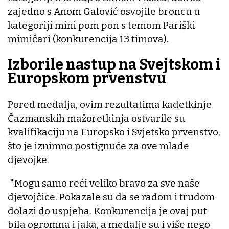
zajedno s Anom Galović osvojile broncu u
kategoriji mini pom pon s temom Pariški
mimičari (konkurencija 13 timova).
Izborile nastup na Svejtskom i
Europskom prvenstvu
Pored medalja, ovim rezultatima kadetkinje
Čazmanskih mažoretkinja ostvarile su
kvalifikaciju na Europsko i Svjetsko prvenstvo,
što je iznimno postignuće za ove mlade
djevojke.
"Mogu samo reći veliko bravo za sve naše
djevojčice. Pokazale su da se radom i trudom
dolazi do uspjeha. Konkurencija je ovaj put
bila ogromna i jaka, a medalje su i više nego