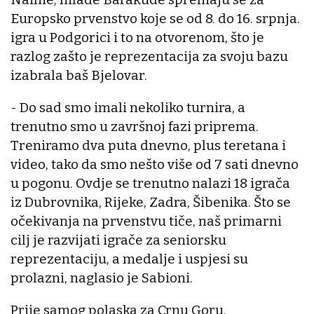
Europsko prvenstvo koje se od 8. do 16. srpnja.
igra u Podgorici i to na otvorenom, što je
razlog zašto je reprezentacija za svoju bazu
izabrala baš Bjelovar.
- Do sad smo imali nekoliko turnira, a
trenutno smo u završnoj fazi priprema.
Treniramo dva puta dnevno, plus teretana i
video, tako da smo nešto više od 7 sati dnevno
u pogonu. Ovdje se trenutno nalazi 18 igrača
iz Dubrovnika, Rijeke, Zadra, Šibenika. Što se
očekivanja na prvenstvu tiče, naš primarni
cilj je razvijati igrače za seniorsku
reprezentaciju, a medalje i uspjesi su
prolazni, naglasio je Sabioni.
Prije samog polaska za Crnu Goru,