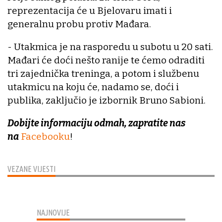
reprezentacija će u Bjelovaru imati i
generalnu probu protiv Mađara.
- Utakmica je na rasporedu u subotu u 20 sati.
Mađari će doći nešto ranije te ćemo odraditi
tri zajednička treninga, a potom i službenu
utakmicu na koju će, nadamo se, doći i
publika, zaključio je izbornik Bruno Sabioni.
Dobijte informaciju odmah, zapratite nas
na
Facebooku
!
VEZANE VIJESTI
NAJNOVIJE